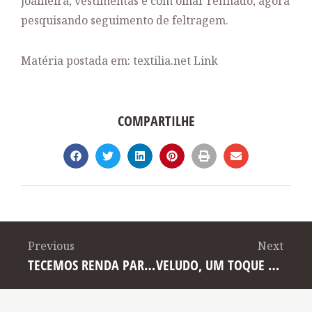
joalheira, vestimentas e com olhar refinado, agora
pesquisando seguimento de feltragem.
Matéria postada em:
textilia.net Link
COMPARTILHE
Previous
Next
TECEMOS RENDA PARA ENFEITAR O MUNDO
VELUDO, UM TOQUE DE CLASSE