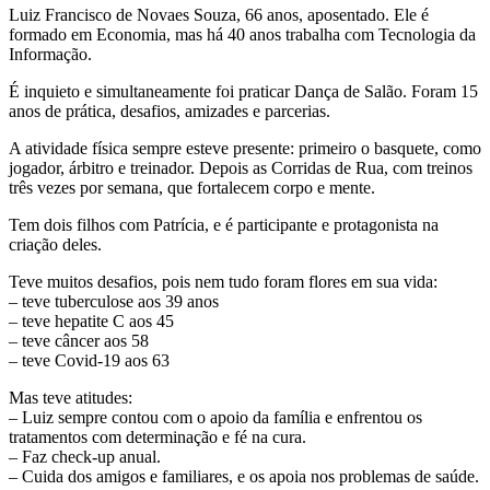
Luiz Francisco de Novaes Souza, 66 anos, aposentado. Ele é
formado em Economia, mas há 40 anos trabalha com Tecnologia da
Informação.
É inquieto e simultaneamente foi praticar Dança de Salão. Foram 15
anos de prática, desafios, amizades e parcerias.
A atividade física sempre esteve presente: primeiro o basquete, como
jogador, árbitro e treinador. Depois as Corridas de Rua, com treinos
três vezes por semana, que fortalecem corpo e mente.
Tem dois filhos com Patrícia, e é participante e protagonista na
criação deles.
Teve muitos desafios, pois nem tudo foram flores em sua vida:
– teve tuberculose aos 39 anos
– teve hepatite C aos 45
– teve câncer aos 58
– teve Covid-19 aos 63
Mas teve atitudes:
– Luiz sempre contou com o apoio da família e enfrentou os
tratamentos com determinação e fé na cura.
– Faz check-up anual.
– Cuida dos amigos e familiares, e os apoia nos problemas de saúde.