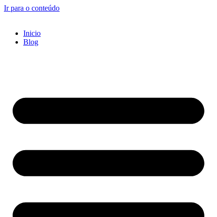
Ir para o conteúdo
Inicio
Blog