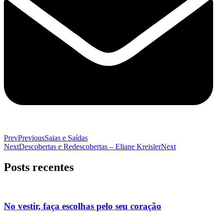
Prev
Previous
Saias e Saídas
Next
Descobertas e Redescobertas – Eliane Kreisler
Next
Posts recentes
No vestir, faça escolhas pelo seu coração