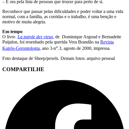
– E ora pela lista de pessoas que trouxe para perto de si.
Reconhece que passar pelas dificuldades e poder voltar a uma vida
normal, com a família, as corridas e o trabalho, é uma benção e
motivo de muita alegria.
Em tempo
O livro
La parole des vieux
, de Dominique Argoud e Bernadette
Puijalon, foi resenhado pela querida Vera Brandão na
Revista
o
Kairós-Gerontologia
, ano 3-n
.3, agosto de 2000, impressa.
Foto destaque de Sheep/pexels. Demais fotos: arquivo pessoal
COMPARTILHE