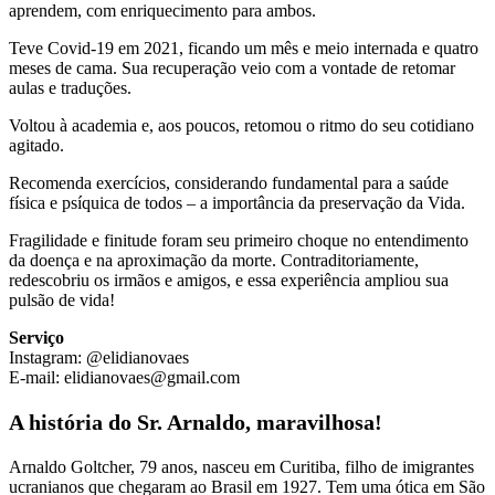
aprendem, com enriquecimento para ambos.
Teve Covid-19 em 2021, ficando um mês e meio internada e quatro
meses de cama. Sua recuperação veio com a vontade de retomar
aulas e traduções.
Voltou à academia e, aos poucos, retomou o ritmo do seu cotidiano
agitado.
Recomenda exercícios, considerando fundamental para a saúde
física e psíquica de todos – a importância da preservação da Vida.
Fragilidade e finitude foram seu primeiro choque no entendimento
da doença e na aproximação da morte. Contraditoriamente,
redescobriu os irmãos e amigos, e essa experiência ampliou sua
pulsão de vida!
Serviço
Instagram: @elidianovaes
E-mail: elidianovaes@gmail.com
A história do Sr. Arnaldo, maravilhosa!
Arnaldo Goltcher, 79 anos, nasceu em Curitiba, filho de imigrantes
ucranianos que chegaram ao Brasil em 1927. Tem uma ótica em São