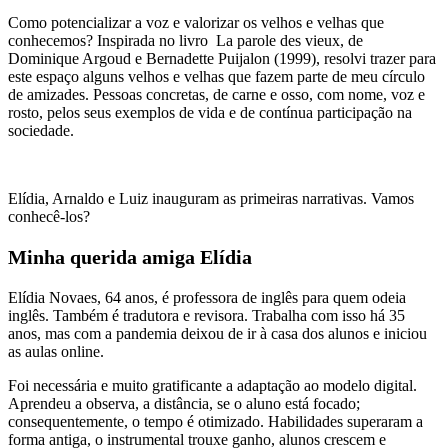
Como potencializar a voz e valorizar os velhos e velhas que
conhecemos? Inspirada no livro La parole des vieux, de
Dominique Argoud e Bernadette Puijalon (1999), resolvi trazer para
este espaço alguns velhos e velhas que fazem parte de meu círculo
de amizades. Pessoas concretas, de carne e osso, com nome, voz e
rosto, pelos seus exemplos de vida e de contínua participação na
sociedade.
Elídia, Arnaldo e Luiz inauguram as primeiras narrativas. Vamos
conhecê-los?
Minha querida amiga Elídia
Elídia Novaes, 64 anos, é professora de inglês para quem odeia
inglês. Também é tradutora e revisora. Trabalha com isso há 35
anos, mas com a pandemia deixou de ir à casa dos alunos e iniciou
as aulas online.
Foi necessária e muito gratificante a adaptação ao modelo digital.
Aprendeu a observa, a distância, se o aluno está focado;
consequentemente, o tempo é otimizado. Habilidades superaram a
forma antiga, o instrumental trouxe ganho, alunos crescem e