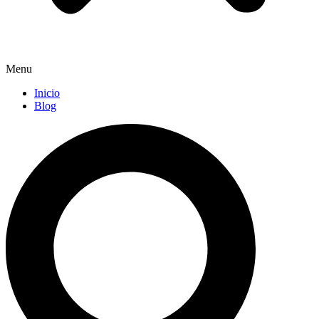
Menu
Inicio
Blog