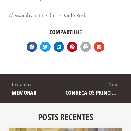
Alessandra e
Eneida De Paula Rosi
COMPARTILHE
Previous
Next
MEMORAR
CONHEÇA OS PRINCIPAIS GOLPES CONTRA IDOSOS E COMO SE DEFENDER
POSTS RECENTES