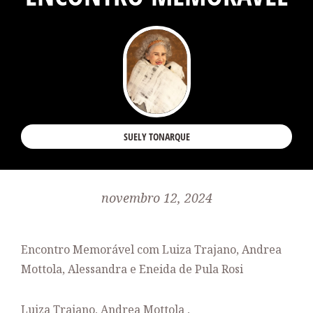
SUELY TONARQUE
novembro 12, 2024
Encontro Memorável com Luiza Trajano, Andrea
Mottola, Alessandra e Eneida de Pula Rosi
Luiza Trajano, Andrea
Mottola
,