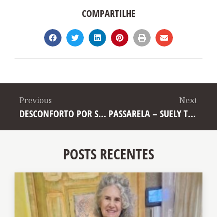
COMPARTILHE
Previous
Next
DESCONFORTO POR SUELY TONARQUE
PASSARELA – SUELY TONARQUE
POSTS RECENTES